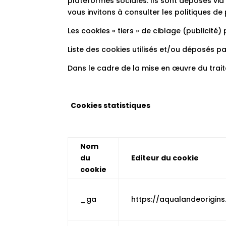
plateformes sociales. Ils sont déposés via
vous invitons à consulter les politiques 
Les cookies « tiers » de ciblage (publicité
Liste des cookies utilisés et/ou déposés par
Dans le cadre de la mise en œuvre du trait
Cookies statistiques
Nom
du
Editeur du cookie
cookie
_ga
https://aqualandeorigin