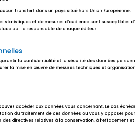
d’aucun transfert dans un pays situé hors Union Européenne.
s statistiques et de mesures d’audience sont susceptibles d’
place par le responsable de chaque éditeur.
nnelles
antir la confidentialité et la sécurité des données personnel
rer la mise en œuvre de mesures techniques et organisationn
ouvez accéder aux données vous concernant. Le cas échéant
imitation du traitement de ces données ou vous y opposer pour
r des directives relatives à la conservation, à l’effacement