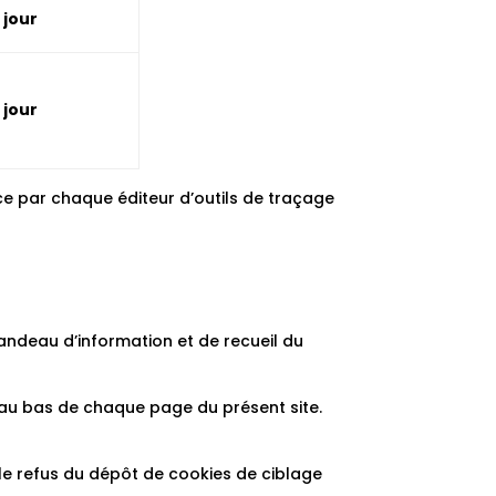
1 jour
1 jour
ce par chaque éditeur d’outils de traçage
andeau d’information et de recueil du
 au bas de chaque page du présent site.
le refus du dépôt de cookies de ciblage