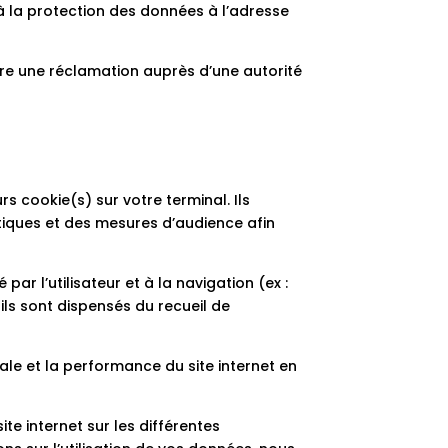
 la protection des données à l’adresse
ire une réclamation auprès d’une autorité
rs cookie(s) sur votre terminal. Ils
stiques et des mesures d’audience afin
r l’utilisateur et à la navigation (ex :
 ils sont dispensés du recueil de
rale et la performance du site internet en
te internet sur les différentes