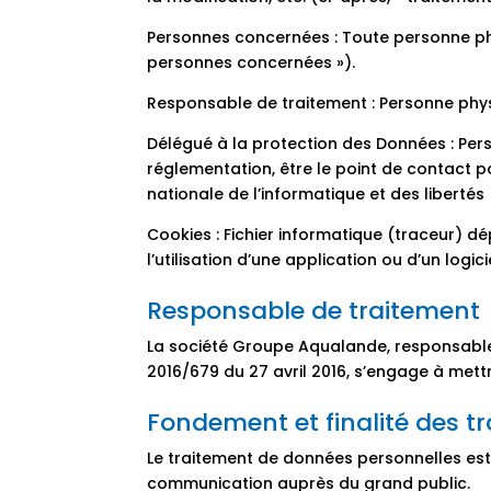
Personnes concernées : Toute personne phys
personnes concernées »).
Responsable de traitement : Personne physi
Délégué à la protection des Données : Per
réglementation, être le point de contact 
nationale de l’informatique et des libertés 
Cookies : Fichier informatique (traceur) dé
l’utilisation d’une application ou d’un logicie
Responsable de traitement
La société Groupe Aqualande, responsable
2016/679 du 27 avril 2016, s’engage à met
Fondement et finalité des 
Le traitement de données personnelles est f
communication auprès du grand public.