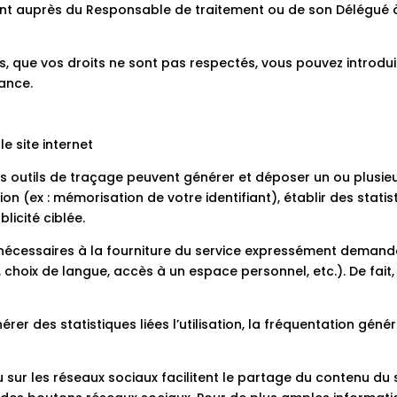
ent auprès du Responsable de traitement ou de son Délégué à
s, que vos droits ne sont pas respectés, vous pouvez introdu
rance.
le site internet
des outils de traçage peuvent générer et déposer un ou plusieu
on (ex : mémorisation de votre identifiant), établir des stati
blicité ciblée.
écessaires à la fourniture du service expressément demandé pa
 choix de langue, accès à un espace personnel, etc.). De fait,
er des statistiques liées l’utilisation, la fréquentation géné
 sur les réseaux sociaux facilitent le partage du contenu du si