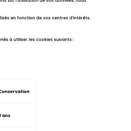
s sur l’utilisation de vos données, nous
isés en fonction de vos centres d’intérêts.
 à utiliser les cookies suivants :
Conservation
2 ans