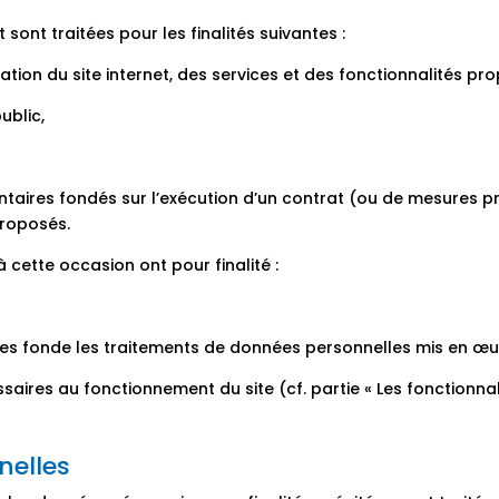
ont traitées pour les finalités suivantes :
tion du site internet, des services et des fonctionnalités pr
ublic,
taires fondés sur l’exécution d’un contrat (ou de mesures p
roposés.
cette occasion ont pour finalité :
 fonde les traitements de données personnelles mis en œuvr
aires au fonctionnement du site (cf. partie « Les fonctionnalit
nelles