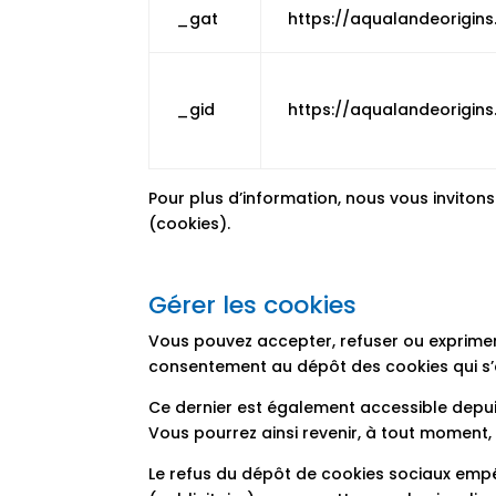
_gat
https://aqualandeorigin
_gid
https://aqualandeorigin
Pour plus d’information, nous vous inviton
(cookies).
Gérer les cookies
Vous pouvez accepter, refuser ou exprimer
consentement au dépôt des cookies qui s’aff
Ce dernier est également accessible depui
Vous pourrez ainsi revenir, à tout moment,
Le refus du dépôt de cookies sociaux empê