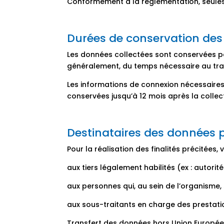
Conformément à la règlementation, seules l
Durées de conservation des
Les données collectées sont conservées pou
généralement, du temps nécessaire au tr
Les informations de connexion nécessaires 
conservées jusqu’à 12 mois après la collec
Destinataires des données 
Pour la réalisation des finalités précitée
aux tiers légalement habilités (ex : autorit
aux personnes qui, au sein de l’organisme,
aux sous-traitants en charge des prestati
Transfert des données hors Union Europée