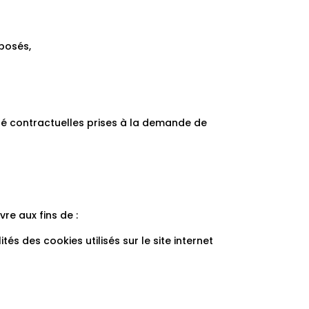
oposés,
ré contractuelles prises à la demande de
e aux fins de :
és des cookies utilisés sur le site internet