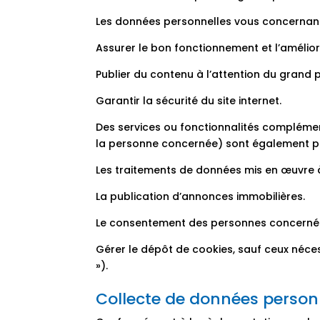
Les données personnelles vous concernant s
Assurer le bon fonctionnement et l’améliora
Publier du contenu à l’attention du grand p
Garantir la sécurité du site internet.
Des services ou fonctionnalités complémen
la personne concernée) sont également p
Les traitements de données mis en œuvre à 
La publication d’annonces immobilières.
Le consentement des personnes concernées
Gérer le dépôt de cookies, sauf ceux nécess
»).
Collecte de données person