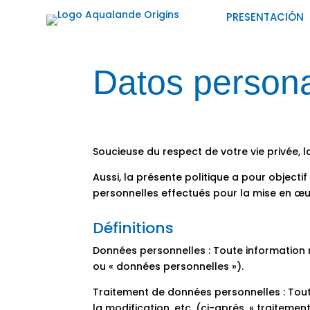
PRESENTACIÓN
Datos person
Soucieuse du respect de votre vie privée,
Aussi, la présente politique a pour object
personnelles effectués pour la mise en œuv
Définitions
Données personnelles : Toute information r
ou « données personnelles »).
Traitement de données personnelles : Toute
la modification, etc. (ci-après, « traiteme