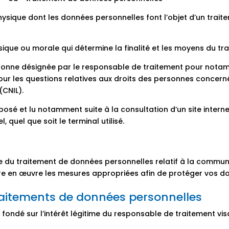
ique dont les données personnelles font l’objet d’un traiteme
que ou morale qui détermine la finalité et les moyens du tra
sonne désignée par le responsable de traitement pour notam
pour les questions relatives aux droits des personnes conce
(CNIL).
posé et lu notamment suite à la consultation d’un site internet
l, quel que soit le terminal utilisé.
 du traitement de données personnelles relatif à la commun
tre en œuvre les mesures appropriées afin de protéger vos d
traitements de données personnelles
ondé sur l’intérêt légitime du responsable de traitement visa