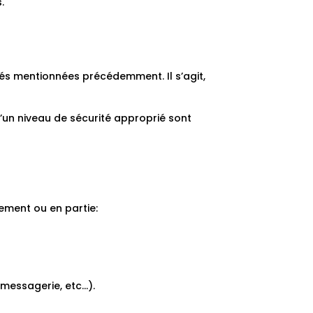
.
tés mentionnées précédemment. Il s’agit,
’un niveau de sécurité approprié sont
ement ou en partie:
messagerie, etc…).