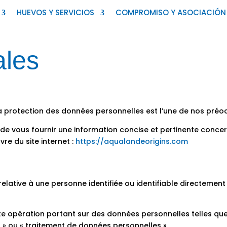
HUEVOS Y SERVICIOS
COMPROMISO Y ASOCIACIÓN
ales
 la protection des données personnelles est l’une de nos pré
if de vous fournir une information concise et pertinente conc
re du site internet :
https://aqualandeorigins.com
elative à une personne identifiée ou identifiable directement
 opération portant sur des données personnelles telles que la
nt » ou « traitement de données personnelles »