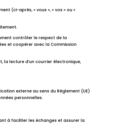
nt (ci-après, « vous », « vos » ou «
itement.
ment contrôler le respect de la
rnées et coopérer avec la Commission
, la lecture d’un courrier électronique,
ication externe au sens du Règlement (UE)
onnées personnelles.
nt à faciliter les échanges et assurer la