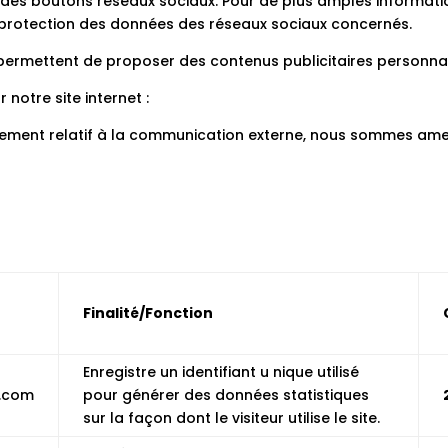
 des boutons réseaux sociaux. Pour de plus amples information
de protection des données des réseaux sociaux concernés.
) permettent de proposer des contenus publicitaires personnal
 notre site internet :
ement relatif à la communication externe, nous sommes amenés
Finalité/Fonction
Enregistre un identifiant u nique utilisé
s.com
pour générer des données statistiques
sur la façon dont le visiteur utilise le site.