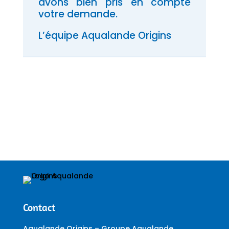
avons bien pris en compte
votre demande.
L’équipe Aqualande Origins
Contact
Aqualande Origins – Groupe Aqualande